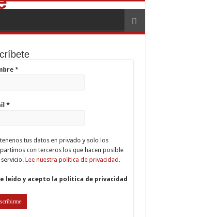
críbete
mbre
*
il
*
enenos tus datos en privado y solo los
artimos con terceros los que hacen posible
 servicio.
Lee nuestra política de privacidad.
e leído y acepto la política de privacidad