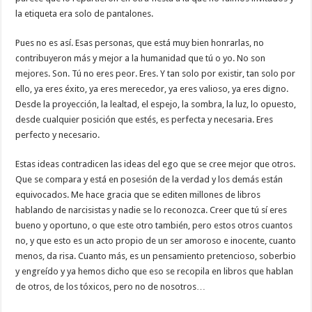
la etiqueta era solo de pantalones.
Pues no es así. Esas personas, que está muy bien honrarlas, no
contribuyeron más y mejor a la humanidad que tú o yo. No son
mejores. Son. Tú no eres peor. Eres. Y tan solo por existir, tan solo por
ello, ya eres éxito, ya eres merecedor, ya eres valioso, ya eres digno.
Desde la proyección, la lealtad, el espejo, la sombra, la luz, lo opuesto,
desde cualquier posición que estés, es perfecta y necesaria. Eres
perfecto y necesario.
Estas ideas contradicen las ideas del ego que se cree mejor que otros.
Que se compara y está en posesión de la verdad y los demás están
equivocados. Me hace gracia que se editen millones de libros
hablando de narcisistas y nadie se lo reconozca. Creer que tú sí eres
bueno y oportuno, o que este otro también, pero estos otros cuantos
no, y que esto es un acto propio de un ser amoroso e inocente, cuanto
menos, da risa. Cuanto más, es un pensamiento pretencioso, soberbio
y engreído y ya hemos dicho que eso se recopila en libros que hablan
de otros, de los tóxicos, pero no de nosotros…