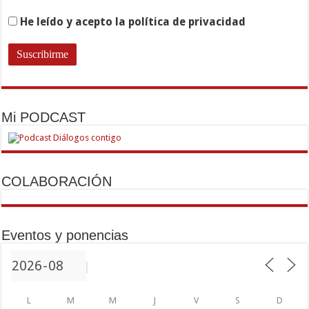
He leído y acepto la política de privacidad
Mi PODCAST
COLABORACIÓN
Eventos y ponencias
L
M
M
J
V
S
D