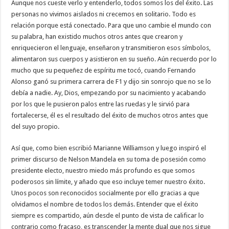
Aunque nos cueste verlo y entenderlo, todos somos los del éxito. Las
personas no vivimos aislados ni crecemos en solitario. Todo es
relación porque está conectado. Para que uno cambie el mundo con
su palabra, han existido muchos otros antes que crearon y
enriquecieron el lenguaje, enseñaron y transmitieron esos símbolos,
alimentaron sus cuerpos y asistieron en su sueño. Aún recuerdo por lo
mucho que su pequeñez de espíritu me tocó, cuando Fernando
Alonso ganó su primera carrera de F1 y dijo sin sonrojo que no se lo
debía a nadie. Ay, Dios, empezando por su nacimiento y acabando
por los que le pusieron palos entre las ruedas y le sirvió para
fortalecerse, él es el resultado del éxito de muchos otros antes que
del suyo propio.
Así que, como bien escribió Marianne Williamson y luego inspiró el
primer discurso de Nelson Mandela en su toma de posesión como
presidente electo, nuestro miedo más profundo es que somos
poderosos sin límite, y añado que eso incluye temer nuestro éxito.
Unos pocos son reconocidos socialmente por ello gracias a que
olvidamos el nombre de todos los demás. Entender que el éxito
siempre es compartido, aún desde el punto de vista de calificar lo
contrario como fracaso, es transcender la mente dual que nos sigue