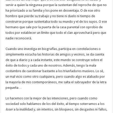
servir a quien la ningunea porque la sustentan del reproche de que no
ha priorizado a su familia y los pone en desventaja. O de ese otro
hombre que pierde su trabajo y no tiene ni duelo ni tiempo de
construirse porque sustentaba todo su mundo y el de los suyos. O ese
hermano que sale por la puerta de la casa parental con oprobio de
todos por establecer un límite que todo el clan aprovechará pero que
nadie reconocerá.
Cuando uno investiga en biografías, participa en constelaciones o
simplemente escucha las historias de amigos y vecinos, se da cuenta
de que a diario y a cada instante, este mundo se construye sobre el
éxito de todos y cada uno de nosotros. Además, tengo la mala
costumbre de cuestionar bastante a los triunfadores masivos. Lo sé,
un mal vicio como otro cualquiera, pero cuando algo es alabado por
la mayoría de mis contemporáneos, me salta el subrayador de la letra
pequeña…
Lo hacemos con la mejor de las intenciones, pero cuando como
sociedad solo hablamos de los del éxito, al tiempo soterramos a los
loser
a la inutilidad y, sin intentos, sin bloqueos, sin desgastes ni fallos,