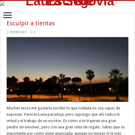
Esculpir a tientas
09/08/2023
0
Muchas veces me gustaría escribir lo que todavía no soy capaz de
expresar. Parecerá una paradoja, pero supongo que ahí radica la
virtud y el trabajo de un escritor. Es como si te trajeran una gran
piedra sin envolver, pero con una gran cinta de regalo. Sabes que es
importante por como viene anunciada, aunque no tengas ni la más …