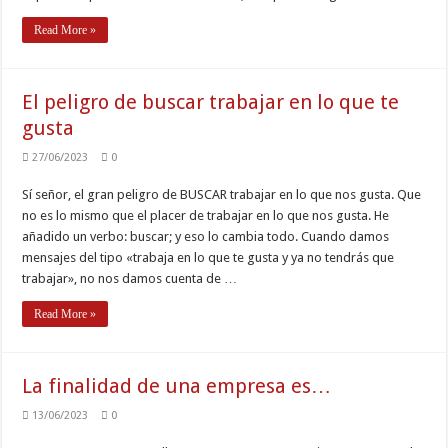
Read More »
El peligro de buscar trabajar en lo que te
gusta
27/06/2023
0
Sí señor, el gran peligro de BUSCAR trabajar en lo que nos gusta. Que
no es lo mismo que el placer de trabajar en lo que nos gusta. He
añadido un verbo: buscar; y eso lo cambia todo. Cuando damos
mensajes del tipo «trabaja en lo que te gusta y ya no tendrás que
trabajar», no nos damos cuenta de …
Read More »
La finalidad de una empresa es…
13/06/2023
0