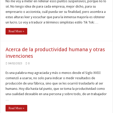
No me voy a meter en rellenar esos puntos suspensivos, porque no lo
sé. No tengo idea de para cada empresa, mejor dicho, para su
empresario o accionista, cuál pueda ser su finalidad, pero asombra a
estas alturas leer y escuchar que para la inmensa mayoría es obtener
un lucro. Lo voy a traducir a términos simplistas estilo Tik Tok: …
Read More »
Acerca de la productividad humana y otras
invenciones
04/02/2023
0
Es una palabra muy agraciada y más o menos desde el Siglo XVIII
comenzó a usarse, no solo para indicar o medir resultados de
producción de una fábrica, sino que se les ocurrió trasladarlo al ser
humano. Hoy día hasta tal punto, que se toma la productividad como
una cualidad deseable en una persona y sobre todo, de un trabajador
…
Read More »