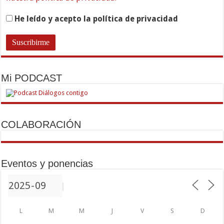
He leído y acepto la política de privacidad
Mi PODCAST
COLABORACIÓN
Eventos y ponencias
L
M
M
J
V
S
D