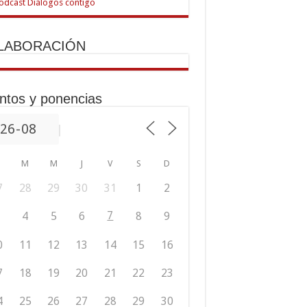
LABORACIÓN
ntos y ponencias
M
M
J
V
S
D
7
28
29
30
31
1
2
7
4
5
6
8
9
0
11
12
13
14
15
16
7
18
19
20
21
22
23
4
25
26
27
28
29
30