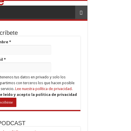
críbete
mbre
*
il
*
enenos tus datos en privado y solo los
artimos con terceros los que hacen posible
 servicio.
Lee nuestra política de privacidad.
e leído y acepto la política de privacidad
 PODCAST