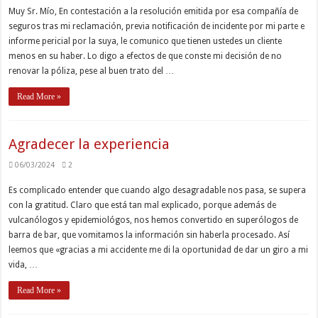
Muy Sr. Mío, En contestación a la resolución emitida por esa compañía de
seguros tras mi reclamación, previa notificación de incidente por mi parte e
informe pericial por la suya, le comunico que tienen ustedes un cliente
menos en su haber. Lo digo a efectos de que conste mi decisión de no
renovar la póliza, pese al buen trato del …
Read More »
Agradecer la experiencia
06/03/2024
2
Es complicado entender que cuando algo desagradable nos pasa, se supera
con la gratitud. Claro que está tan mal explicado, porque además de
vulcanólogos y epidemiológos, nos hemos convertido en superólogos de
barra de bar, que vomitamos la información sin haberla procesado. Así
leemos que «gracias a mi accidente me di la oportunidad de dar un giro a mi
vida, …
Read More »