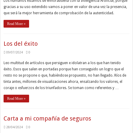
Los humanos estamos de enhorabuena con la Inteligencia Artificial, porque
gracias a su uso extendido vamos a poner en valor de una vez la presencia,
que será la mejor herramienta de comprobación de la autenticidad.
Read More »
Los del éxito
09/07/2024
0
Leo multitud de artículos que persiguen e idolatran a los que han tenido
éxito. Esos que salen en portadas porque han conseguido un logro que el
resto no se propone o que, habiéndose propuesto, no han llegado. Ríos de
tinta antes, millones de visualizaciones ahora, ensalzando los valores, el
coraje o esfuerzos de los triunfadores. Se toman como referentes y …
Read More »
Carta a mi compañía de seguros
28/04/2024
0