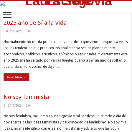
2025 año de Sí a la vida
03/01/2025
0
Normalmente no me da por leer un avance de lo que viene, aunque sí a veces
leo las tendencias que predicen los analistas ya sea en planos macro
económicos, políticos, artísticos, anímicos o espirituales. Y ciertamente este
año 2025 me ha saltado por varias fuentes que va a ser un año de soltar lo
que ancla sin provecho, de dejar …
Read More »
No soy feminista
12/11/2024
0
No soy feminista, me llamo Laura Segovia y mi Ser tiene un criterio a día de
hoy acerca de las ideas feministas y del concepto de feminismo. No soy mis
ideas, no me identifico con ellas, no me definen y advierto que las voy a