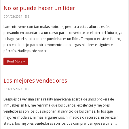
No se puede hacer un líder
01/02/2024
2
Lamento venir con tan malas noticias, pero si a estas alturas estás
pensando en apuntarte a un curso para convertirte en el líder del futuro, ya
te hago yo el spoiler: no se puede hacer un líder. Tampoco existe el futuro,
pero eso lo dejo para otro momento o no llegas ni a leer el siguiente
párrafo. Nadie puede hacer …
Read More »
Los mejores vendedores
14/12/2023
0
Después de ver una serie reality americana acerca de unos brokers de
inmuebles en NY, me reafirma que los buenos, excelentes y mejores
vendedores son los que se ponen al servicio de los demás. Ni los que
mejores modales, ni más argumentos, ni medios o recursos, ni belleza ni
status; los mejores vendedores son los que comprenden que servir a …