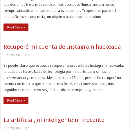
que decían de ti era más valioso, más acertado. Nunca fuiste erróneo,
siempre atinaste en tu camino para evolucionar. Tropezar es parte del
andar. No existe una meta, un objetivo a alcanzar, un destino …
Read More »
Recuperé mi cuenta de Instagram hackeada
25/10/2023
10
Se puede, claro que se puede recuperar una cuenta de Instagram hackeada,
lo acabo de hacer. Nada de tecnología por mi parte, pero sí mucha
perseverancia y confianza. Me ha costado 25 días, pero al fin recuperé mi
cuenta con todo lo que contenía: mis fotos, mis conversaciones, mis
seguidores y a quien yo seguía. Ha sido un tiempo angustioso …
Read More »
La artificial, ni inteligente ni inocente
13/10/2023
1