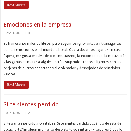
Read More »
Emociones en la empresa
26/11/2023
0
Se han escrito miles de libros, pero seguimos ignorantes e intransigentes
con las emociones en el mundo laboral. Que si debemos dejarlas en casa…
Espera, me gusta eso. Me dejo el entusiasmo, la incomodidad, la motivación
y las ganas de matar a alguien. Sería estupendo. Todos diligentes con las
orejeras de burros conectados al ordenador y despojados de principios,
valores …
Read More »
Si te sientes perdido
03/11/2023
2
Si te sientes perdido, no estabas. Si te sientes perdido ¿cuándo dejaste de
escucharte? En algún momento desoíste tu voz interior y te pareció que lo