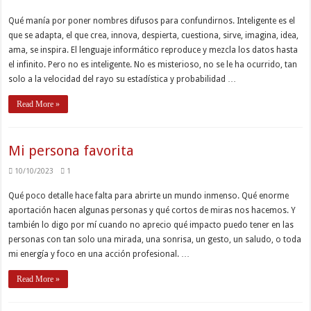
Qué manía por poner nombres difusos para confundirnos. Inteligente es el
que se adapta, el que crea, innova, despierta, cuestiona, sirve, imagina, idea,
ama, se inspira. El lenguaje informático reproduce y mezcla los datos hasta
el infinito. Pero no es inteligente. No es misterioso, no se le ha ocurrido, tan
solo a la velocidad del rayo su estadística y probabilidad …
Read More »
Mi persona favorita
10/10/2023
1
Qué poco detalle hace falta para abrirte un mundo inmenso. Qué enorme
aportación hacen algunas personas y qué cortos de miras nos hacemos. Y
también lo digo por mí cuando no aprecio qué impacto puedo tener en las
personas con tan solo una mirada, una sonrisa, un gesto, un saludo, o toda
mi energía y foco en una acción profesional. …
Read More »