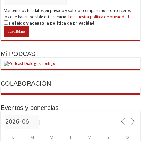
Mantenenos tus datos en privado y solo los compartimos con terceros
los que hacen posible este servicio.
Lee nuestra política de privacidad.
He leído y acepto la política de privacidad
Mi PODCAST
COLABORACIÓN
Eventos y ponencias
L
M
M
J
V
S
D