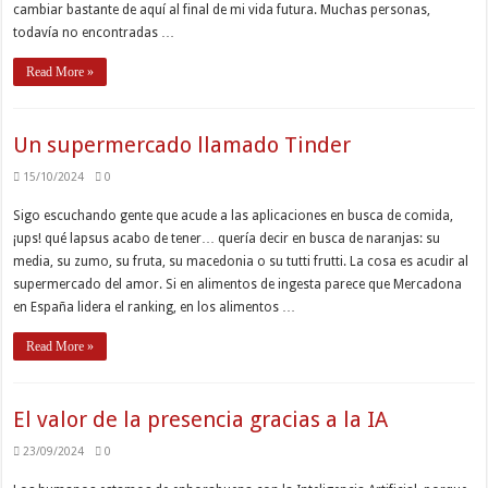
cambiar bastante de aquí al final de mi vida futura. Muchas personas,
todavía no encontradas …
Read More »
Un supermercado llamado Tinder
15/10/2024
0
Sigo escuchando gente que acude a las aplicaciones en busca de comida,
¡ups! qué lapsus acabo de tener… quería decir en busca de naranjas: su
media, su zumo, su fruta, su macedonia o su tutti frutti. La cosa es acudir al
supermercado del amor. Si en alimentos de ingesta parece que Mercadona
en España lidera el ranking, en los alimentos …
Read More »
El valor de la presencia gracias a la IA
23/09/2024
0