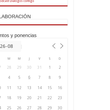
LABORACIÓN
ntos y ponencias
M
M
J
V
S
D
7
28
29
30
31
1
2
6
4
5
7
8
9
0
11
12
13
14
15
16
7
18
19
20
21
22
23
4
25
26
27
28
29
30