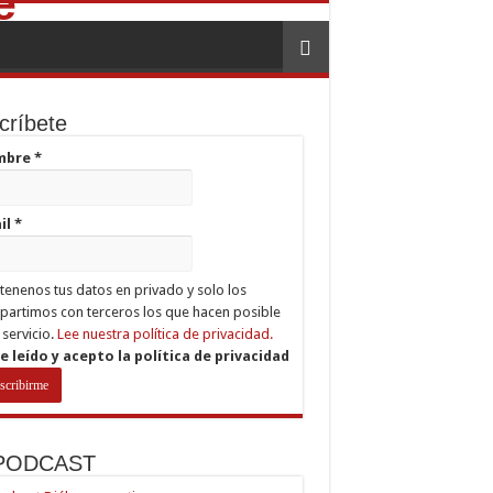
críbete
mbre
*
il
*
enenos tus datos en privado y solo los
artimos con terceros los que hacen posible
 servicio.
Lee nuestra política de privacidad.
e leído y acepto la política de privacidad
 PODCAST