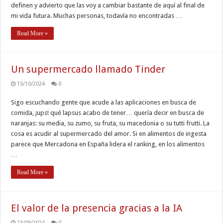
definen y advierto que las voy a cambiar bastante de aquí al final de
mi vida futura. Muchas personas, todavía no encontradas …
Read More »
Un supermercado llamado Tinder
15/10/2024
0
Sigo escuchando gente que acude a las aplicaciones en busca de
comida, ¡ups! qué lapsus acabo de tener… quería decir en busca de
naranjas: su media, su zumo, su fruta, su macedonia o su tutti frutti. La
cosa es acudir al supermercado del amor. Si en alimentos de ingesta
parece que Mercadona en España lidera el ranking, en los alimentos
…
Read More »
El valor de la presencia gracias a la IA
23/09/2024
0