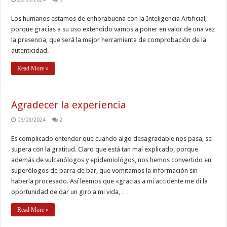
Los humanos estamos de enhorabuena con la Inteligencia Artificial,
porque gracias a su uso extendido vamos a poner en valor de una vez
la presencia, que será la mejor herramienta de comprobación de la
autenticidad.
Read More »
Agradecer la experiencia
06/03/2024
2
Es complicado entender que cuando algo desagradable nos pasa, se
supera con la gratitud. Claro que está tan mal explicado, porque
además de vulcanólogos y epidemiológos, nos hemos convertido en
superólogos de barra de bar, que vomitamos la información sin
haberla procesado. Así leemos que «gracias a mi accidente me di la
oportunidad de dar un giro a mi vida, …
Read More »