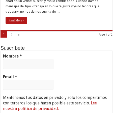
añadido un verbo: buscar; y eso lo cambia todo. Cuando damos
mensajes del tipo «trabaja en lo que te gusta y ya no tendrás que
trabajar», no nos damos cuenta de …
Read More »
1
2
»
Page 1 of 2
Suscríbete
Nombre
*
Email
*
Mantenenos tus datos en privado y solo los compartimos
con terceros los que hacen posible este servicio.
Lee
nuestra política de privacidad.