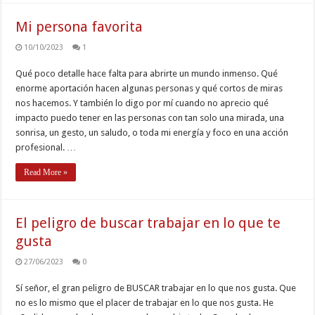
Mi persona favorita
10/10/2023
1
Qué poco detalle hace falta para abrirte un mundo inmenso. Qué
enorme aportación hacen algunas personas y qué cortos de miras
nos hacemos. Y también lo digo por mí cuando no aprecio qué
impacto puedo tener en las personas con tan solo una mirada, una
sonrisa, un gesto, un saludo, o toda mi energía y foco en una acción
profesional. …
Read More »
El peligro de buscar trabajar en lo que te
gusta
27/06/2023
0
Sí señor, el gran peligro de BUSCAR trabajar en lo que nos gusta. Que
no es lo mismo que el placer de trabajar en lo que nos gusta. He