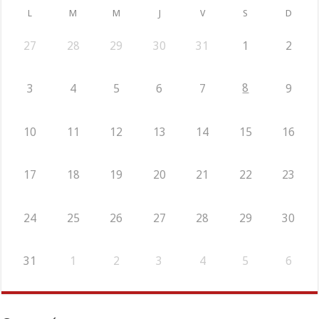
L
M
M
J
V
S
D
27
28
29
30
31
1
2
8
3
4
5
6
7
9
10
11
12
13
14
15
16
17
18
19
20
21
22
23
24
25
26
27
28
29
30
31
1
2
3
4
5
6