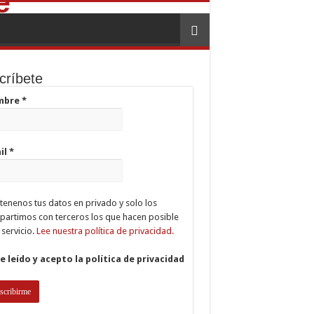
críbete
mbre
*
il
*
enenos tus datos en privado y solo los
artimos con terceros los que hacen posible
 servicio.
Lee nuestra política de privacidad.
e leído y acepto la política de privacidad