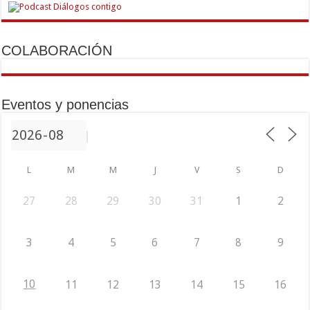
COLABORACIÓN
Eventos y ponencias
L
M
M
J
V
S
D
27
28
29
30
31
1
2
3
4
5
6
7
8
9
10
11
12
13
14
15
16