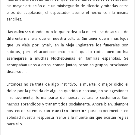
sin mayor actuación que un minisegundo de silencio y miradas entre
ellos de aceptación, el espectador asume el hecho con la misma
sencillez.
Hay
culturas
donde todo lo que rodea a la muerte se desarrolla de
diferente manera que en nuestra cultura. Sin tener que ir más lejos
que un viaje por Rynair, en la vieja Inglaterra los funerales son
sobrios, pero el acontecimiento social que lo rodea bien podría
asemejarse a muchas Nochebuenas en familias españolas. Se
acompañan unos a otros, comen juntos, rezan en grupos, proclaman
discursos…
Entonces no se trata de algo instintivo, la muerte, o mejor dicho el
dolor por la pérdida de alguien querido o cercano, no se «gestiona»
instintivamente, forma parte de nuestra cultura o costumbre. Son
hechos aprendidos y transmitidos socialmente. Ahora bien, siempre
nos encontraremos con
nuestro interior
para experimentar en
soledad nuestra respuesta frente a la muerte sin que existan reglas
para ello.