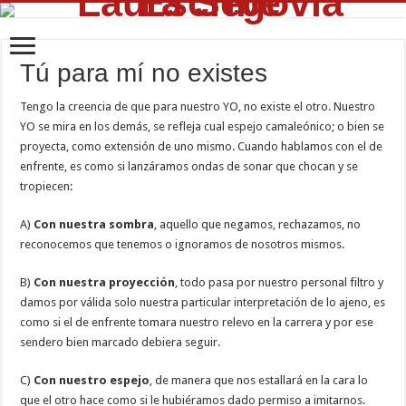
Tú para mí no existes
Tengo la creencia de que para nuestro YO, no existe el otro. Nuestro
YO se mira en los demás, se refleja cual espejo camaleónico; o bien se
proyecta, como extensión de uno mismo. Cuando hablamos con el de
enfrente, es como si lanzáramos ondas de sonar que chocan y se
tropiecen:
A)
Con nuestra sombra
, aquello que negamos, rechazamos, no
reconocemos que tenemos o ignoramos de nosotros mismos.
B)
Con nuestra proyección
, todo pasa por nuestro personal filtro y
damos por válida solo nuestra particular interpretación de lo ajeno, es
como si el de enfrente tomara nuestro relevo en la carrera y por ese
sendero bien marcado debiera seguir.
C)
Con nuestro espejo
, de manera que nos estallará en la cara lo
que el otro hace como si le hubiéramos dado permiso a imitarnos.