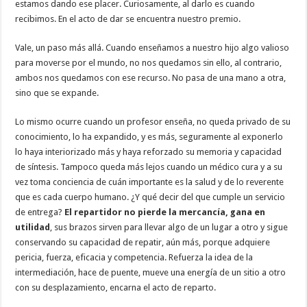
estamos dando ese placer. Curiosamente, al darlo es cuando
recibimos. En el acto de dar se encuentra nuestro premio.
Vale, un paso más allá. Cuando enseñamos a nuestro hijo algo valioso
para moverse por el mundo, no nos quedamos sin ello, al contrario,
ambos nos quedamos con ese recurso. No pasa de una mano a otra,
sino que se expande.
Lo mismo ocurre cuando un profesor enseña, no queda privado de su
conocimiento, lo ha expandido, y es más, seguramente al exponerlo
lo haya interiorizado más y haya reforzado su memoria y capacidad
de síntesis. Tampoco queda más lejos cuando un médico cura y a su
vez toma conciencia de cuán importante es la salud y de lo reverente
que es cada cuerpo humano. ¿Y qué decir del que cumple un servicio
de entrega?
El repartidor no pierde la mercancía, gana en
utilidad
, sus brazos sirven para llevar algo de un lugar a otro y sigue
conservando su capacidad de repatir, aún más, porque adquiere
pericia, fuerza, eficacia y competencia. Refuerza la idea de la
intermediación, hace de puente, mueve una energía de un sitio a otro
con su desplazamiento, encarna el acto de reparto.