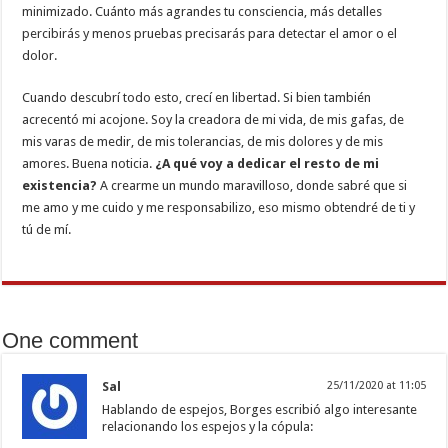
minimizado. Cuánto más agrandes tu consciencia, más detalles
percibirás y menos pruebas precisarás para detectar el amor o el
dolor.
Cuando descubrí todo esto, crecí en libertad. Si bien también
acrecentó mi acojone. Soy la creadora de mi vida, de mis gafas, de
mis varas de medir, de mis tolerancias, de mis dolores y de mis
amores. Buena noticia.
¿A qué voy a dedicar el resto de mi
existencia?
A crearme un mundo maravilloso, donde sabré que si
me amo y me cuido y me responsabilizo, eso mismo obtendré de ti y
tú de mí.
One comment
Sal
25/11/2020 at 11:05
Hablando de espejos, Borges escribió algo interesante
relacionando los espejos y la cópula: