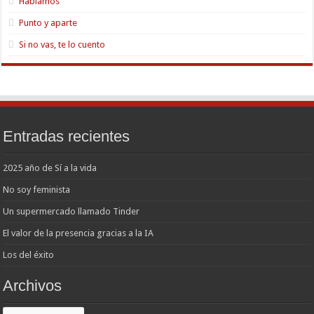
Hablamos
Punto y aparte
Si no vas, te lo cuento
Entradas recientes
2025 año de Sí a la vida
No soy feminista
Un supermercado llamado Tinder
El valor de la presencia gracias a la IA
Los del éxito
Archivos
Archivos