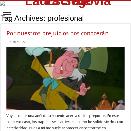
Tag Archives:
profesional
Por nuestros prejuicios nos conocerán
21/09/2022
0
Voy a contar una anécdota reciente acerca de los prejuicios. En este
concreto caso, los papeles se invirtieron a como he solido vivirlos con
anterioridad. Pues a mí me suele acontecer encontrarme en