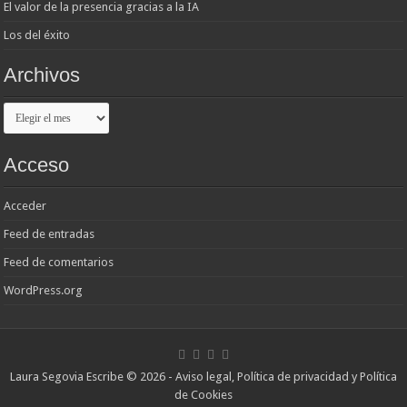
El valor de la presencia gracias a la IA
Los del éxito
Archivos
Archivos
Acceso
Acceder
Feed de entradas
Feed de comentarios
WordPress.org
Laura Segovia Escribe © 2026 -
Aviso legal, Política de privacidad y Política
de Cookies