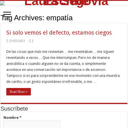
Tag Archives:
empatía
Si solo vemos el defecto, estamos ciegos
21/07/2021
2
De las cosas que más me revientan… me reventaban… me siguen
reventando a veces… Que me interrumpan. Pero no de manera
anecdótica o cuando alguien no se da cuenta, o simplemente
acontece en una conversación sin importancia o de ascensor.
Tampoco si es para sorprenderme en ese momento con una muestra
de cariño, o un gesto espontáneo irrefrenable, o me …
Read More »
Suscríbete
Nombre
*