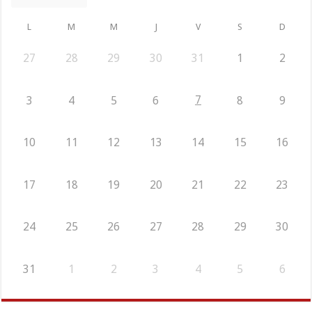
L
M
M
J
V
S
D
27
28
29
30
31
1
2
7
3
4
5
6
8
9
10
11
12
13
14
15
16
17
18
19
20
21
22
23
24
25
26
27
28
29
30
31
1
2
3
4
5
6