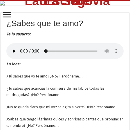
¿Sabes que te amo?
Te lo susurro:
Lo lees:
¿Tú sabes que yo te amo? ¿No? Perdóname…
¿Tú sabes que acaricias la comisura de mis labios todas las
madrugadas? ¿No? Perdóname…
¿No te queda claro que mi voz se agita al verte? ¿No? Perdóname…
¿Sabes que tengo lágrimas dulces y sonrisas picantes que pronuncian
tu nombre? ¿No? Perdóname…