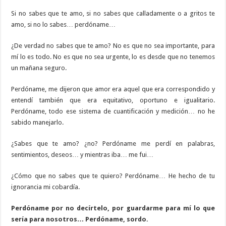
Si no sabes que te amo, si no sabes que calladamente o a gritos te
amo, si no lo sabes… perdóname…
¿De verdad no sabes que te amo? No es que no sea importante, para
mí lo es todo. No es que no sea urgente, lo es desde que no tenemos
un mañana seguro.
Perdóname, me dijeron que amor era aquel que era correspondido y
entendí también que era equitativo, oportuno e igualitario.
Perdóname, todo ese sistema de cuantificación y medición… no he
sabido manejarlo.
¿Sabes que te amo? ¿no? Perdóname me perdí en palabras,
sentimientos, deseos… y mientras iba… me fui…
¿Cómo que no sabes que te quiero? Perdóname… He hecho de tu
ignorancia mi cobardía.
Perdóname por no decírtelo, por guardarme para mí lo que
sería para nosotros… Perdóname, sordo.