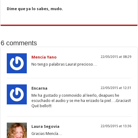
Dime que ya lo sabes, mudo.
6 comments
Mencía Yano
22/05/2015 at 08:29
No tengo palabras Laura! precioso…
Encarna
22/05/2015 at 12:31
Me ha gustado y conmovido al leerlo, deapues he
escuchado el audio y se me ha erizado la piel….Gracias!!
Qué bello!!!
Laura Segovia
22/05/2015 at 13:36
Gracias Mencía…