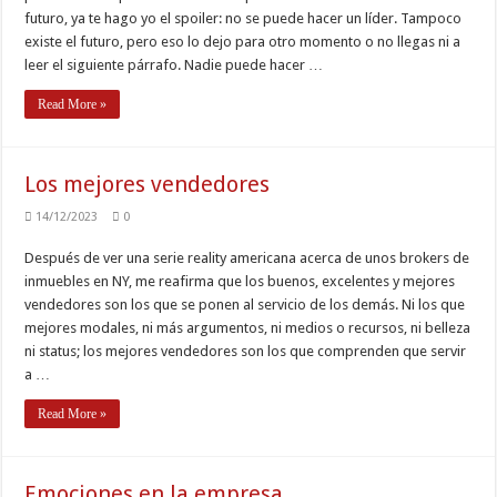
futuro, ya te hago yo el spoiler: no se puede hacer un líder. Tampoco
existe el futuro, pero eso lo dejo para otro momento o no llegas ni a
leer el siguiente párrafo. Nadie puede hacer …
Read More »
Los mejores vendedores
14/12/2023
0
Después de ver una serie reality americana acerca de unos brokers de
inmuebles en NY, me reafirma que los buenos, excelentes y mejores
vendedores son los que se ponen al servicio de los demás. Ni los que
mejores modales, ni más argumentos, ni medios o recursos, ni belleza
ni status; los mejores vendedores son los que comprenden que servir
a …
Read More »
Emociones en la empresa