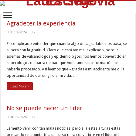
Agradecer la experiencia
06/03/2024
2
Es complicado entender que cuando algo desagradable nos pasa, se
supera con la gratitud. Claro que está tan mal explicado, porque
además de vulcanólogos y epidemiológos, nos hemos convertido en
superólogos de barra de bar, que vomitamos la información sin
haberla procesado. Así leemos que «gracias a mi accidente me di la
oportunidad de dar un giro a mi vida, …
Read More »
No se puede hacer un líder
01/02/2024
2
Lamento venir con tan malas noticias, pero si a estas alturas estás
pensando en apuntarte a un curso para convertirte en el líder del