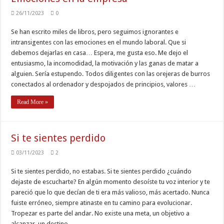
26/11/2023
0
Se han escrito miles de libros, pero seguimos ignorantes e
intransigentes con las emociones en el mundo laboral. Que si
debemos dejarlas en casa… Espera, me gusta eso. Me dejo el
entusiasmo, la incomodidad, la motivación y las ganas de matar a
alguien. Sería estupendo. Todos diligentes con las orejeras de burros
conectados al ordenador y despojados de principios, valores …
Read More »
Si te sientes perdido
03/11/2023
2
Si te sientes perdido, no estabas. Si te sientes perdido ¿cuándo
dejaste de escucharte? En algún momento desoíste tu voz interior y te
pareció que lo que decían de ti era más valioso, más acertado. Nunca
fuiste erróneo, siempre atinaste en tu camino para evolucionar.
Tropezar es parte del andar. No existe una meta, un objetivo a
alcanzar, un destino …