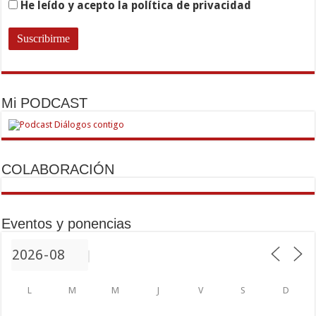
He leído y acepto la política de privacidad
Mi PODCAST
COLABORACIÓN
Eventos y ponencias
L
M
M
J
V
S
D