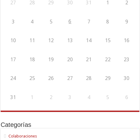
27
28
29
30
31
1
2
6
3
4
5
7
8
9
10
11
12
13
14
15
16
17
18
19
20
21
22
23
24
25
26
27
28
29
30
31
1
2
3
4
5
6
Categorías
Colaboraciones