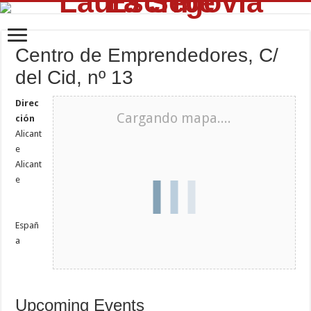
Centro de Emprendedores, C/
del Cid, nº 13
Direc
Cargando mapa....
ción
Alicant
e
Alicant
e
Españ
a
Upcoming Events