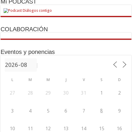
Mi PODCAST
COLABORACIÓN
Eventos y ponencias
L
M
M
J
V
S
D
27
28
29
30
31
1
2
8
3
4
5
6
7
9
10
11
12
13
14
15
16