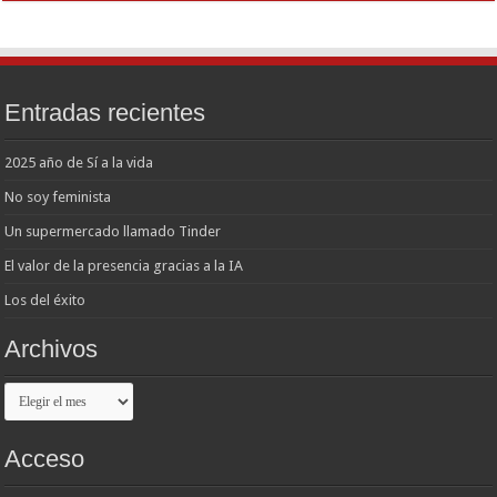
Entradas recientes
2025 año de Sí a la vida
No soy feminista
Un supermercado llamado Tinder
El valor de la presencia gracias a la IA
Los del éxito
Archivos
Archivos
Acceso