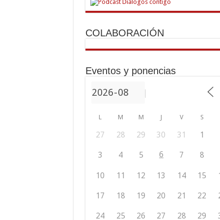
COLABORACIÓN
Eventos y ponencias
L
M
M
J
V
S
27
28
29
30
31
1
6
3
4
5
7
8
10
11
12
13
14
15
17
18
19
20
21
22
24
25
26
27
28
29