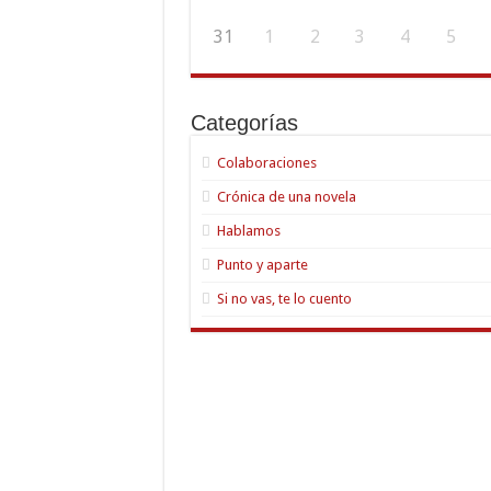
31
1
2
3
4
5
Categorías
Colaboraciones
Crónica de una novela
Hablamos
Punto y aparte
Si no vas, te lo cuento