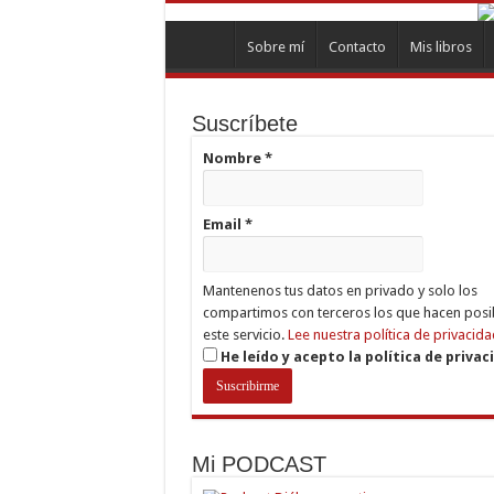
Sobre mí
Contacto
Mis libros
Suscríbete
Nombre
*
Email
*
Mantenenos tus datos en privado y solo los
compartimos con terceros los que hacen posi
este servicio.
Lee nuestra política de privacida
He leído y acepto la política de privac
Mi PODCAST