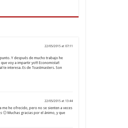
22/05/2015 at 07:11
 punto. Y después de mucho trabajo he
que voy a impartir yo!!! Economista!!
 te interesa. Es de Toastmasters. Son
22/05/2015 at 13:44
ma me he ofrecido, pero no se sienten a veces
s 🙂 Muchas gracias por el ánimo, y que