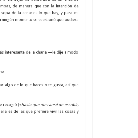
ambas, de manera que con la intención de
a sopa de la cena: es lo que hay, y para mi
n ningún momento se cuestionó que pudiera
s interesante de la charla —le dije a modo
sa.
 algo de lo que haces o te gusta, así que
e recogió («
Hasta que me cansé de escribir,
la es de las que prefiere vivir las cosas y