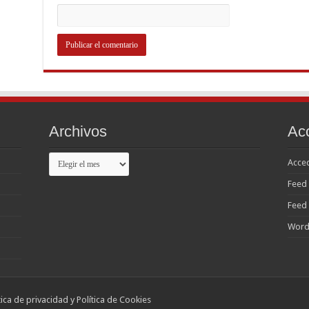
Archivos
Ac
Archivos
Acce
Feed 
Feed
Word
ítica de privacidad y Política de Cookies