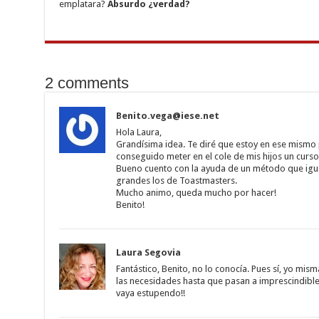
emplatara?
Absurdo ¿verdad?
2 comments
Benito.vega@iese.net
Hola Laura,
Grandísima idea. Te diré que estoy en ese mismo
conseguido meter en el cole de mis hijos un curso 
Bueno cuento con la ayuda de un método que igual
grandes los de Toastmasters.
Mucho animo, queda mucho por hacer!
Benito!
Laura Segovia
Fantástico, Benito, no lo conocía. Pues sí, yo mis
las necesidades hasta que pasan a imprescindible
vaya estupendo!!