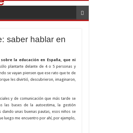
: saber hablar en
 sobre la educación en España, que ni
 sólo plantarte delante de 4 o 5 personas y
ndo se vayan piensen que ese rato que te de
que les divirtió, descubrieron, imaginaron,
ociales y de comunicación que más tarde se
s las bases de la autoestima, la gestión
s dando unas buenas pautas, esos niños se
que luego me encuentro por ahí, por ejemplo,