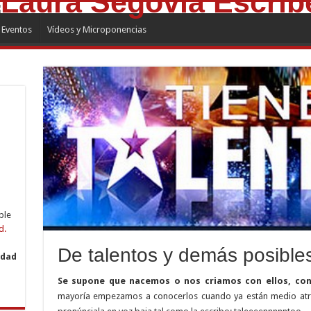
Eventos
Vídeos y Microponencias
ble
d.
De talentos y demás posible
idad
Se supone que nacemos o nos criamos con ellos, con
mayoría empezamos a conocerlos cuando ya están medio atro