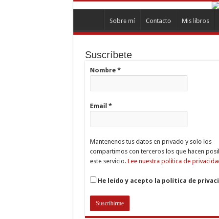
Sobre mí
Contacto
Mis libros
Suscríbete
Nombre
*
Email
*
Mantenenos tus datos en privado y solo los
compartimos con terceros los que hacen posi
este servicio.
Lee nuestra política de privacida
He leído y acepto la política de privac