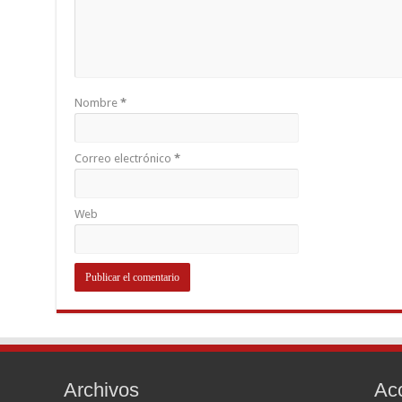
Nombre
*
Correo electrónico
*
Web
Archivos
Ac