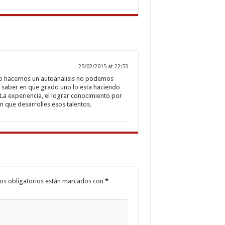
25/02/2015 at 22:53
 no hacernos un autoanalisis no podemos
 y saber en que grado uno lo esta haciendo
 La experiencia, el lograr conocimiento por
an que desarrolles esos talentos.
os obligatorios están marcados con
*