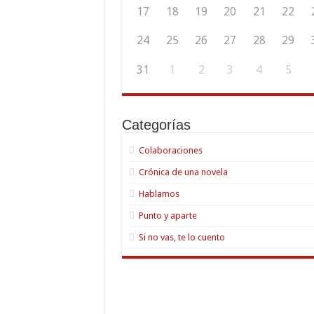
17
18
19
20
21
22
24
25
26
27
28
29
31
1
2
3
4
5
Categorías
Colaboraciones
Crónica de una novela
Hablamos
Punto y aparte
Si no vas, te lo cuento