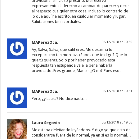
provisional e incluso precario. Me reservo
expresamente el derecho a cambiar de parecer y decir
al respecto cualquier otra cosa, incluso lo contrario de
lo que aquí he escrito, en cualquier momento y lugar.
Salutaciones bien cordiales.
MAPérezOca.
06/12/2018 at 10:50
Ay, Salva, Salva, qué sutil eres. Me desarma tu
excepticismo tan mordaz. ¿Sabes qué te digo? Que lo
que tú quieras. Solo por haber provocado esta
respuesta tan estupenda vale la pena haberla
provocado. Eres grande, Maese. ¿O no? Pues eso.
MAPérezOca.
06/12/2018 at 10:51
Pero, ¿y Laura? No dice nada…
Laura Segovia
06/12/2018 at 19:06
Me estaba deleitando leyéndoos. Y digo yo que esto de
considerarse fuera de lo normal, ya en sí es lo normal…