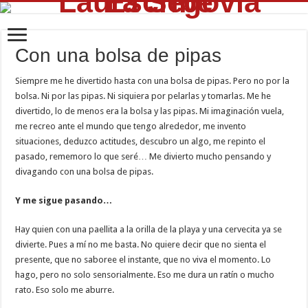
Con una bolsa de pipas
Siempre me he divertido hasta con una bolsa de pipas. Pero no por la
bolsa. Ni por las pipas. Ni siquiera por pelarlas y tomarlas. Me he
divertido, lo de menos era la bolsa y las pipas. Mi imaginación vuela,
me recreo ante el mundo que tengo alrededor, me invento
situaciones, deduzco actitudes, descubro un algo, me repinto el
pasado, rememoro lo que seré… Me divierto mucho pensando y
divagando con una bolsa de pipas.
Y me sigue pasando…
Hay quien con una paellita a la orilla de la playa y una cervecita ya se
divierte. Pues a mí no me basta. No quiere decir que no sienta el
presente, que no saboree el instante, que no viva el momento. Lo
hago, pero no solo sensorialmente. Eso me dura un ratín o mucho
rato. Eso solo me aburre.