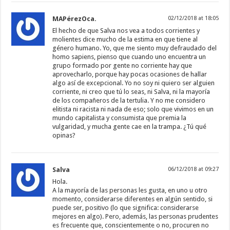
MAPérezOca.
02/12/2018 at 18:05
El hecho de que Salva nos vea a todos corrientes y
molientes dice mucho de la estima en que tiene al
género humano. Yo, que me siento muy defraudado del
homo sapiens, pienso que cuando uno encuentra un
grupo formado por gente no corriente hay que
aprovecharlo, porque hay pocas ocasiones de hallar
algo así de excepcional. Yo no soy ni quiero ser alguien
corriente, ni creo que tú lo seas, ni Salva, ni la mayoría
de los compañeros de la tertulia. Y no me considero
elitista ni racista ni nada de eso; solo que vivimos en un
mundo capitalista y consumista que premia la
vulgaridad, y mucha gente cae en la trampa. ¿Tú qué
opinas?
Salva
06/12/2018 at 09:27
Hola.
A la mayoría de las personas les gusta, en uno u otro
momento, considerarse diferentes en algún sentido, si
puede ser, positivo (lo que significa: considerarse
mejores en algo). Pero, además, las personas prudentes
es frecuente que, conscientemente o no, procuren no