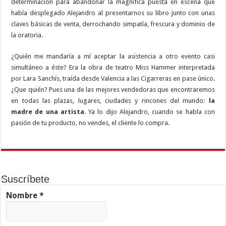
determinación para abandonar la magnífica puesta en escena que
había desplegado Alejandro al presentarnos su libro junto con unas
claves básicas de venta, derrochando simpatía, frescura y dominio de
la oratoria.
¿Quién me mandaría a mí aceptar la asistencia a otro evento casi
simultáneo a éste? Era la obra de teatro Miss Hammer interpretada
por Lara Sanchís, traída desde Valencia a las Cigarreras en pase único.
¿Que quién? Pues una de las mejores vendedoras que encontraremos
en todas las plazas, lugares, ciudades y rincones del mundo:
la
madre de una artista
. Ya lo dijo Alejandro, cuando se habla con
pasión de tu producto, no vendes, el cliente lo compra.
Suscríbete
Nombre
*