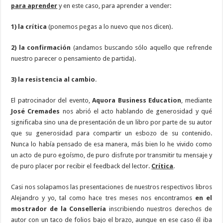
para aprender
y en este caso, para aprender a vender:
1) la crítica
(ponemos pegas a lo nuevo que nos dicen).
2) la confirmación
(andamos buscando sólo aquello que refrende
nuestro parecer o pensamiento de partida).
3) la resistencia al cambio
.
El patrocinador del evento,
Aquora Business Education
, mediante
José Cremades
nos abrió el acto hablando de generosidad y qué
significaba sino una de presentación de un libro por parte de su autor
que su generosidad para compartir un esbozo de su contenido.
Nunca lo había pensado de esa manera, más bien lo he vivido como
un acto de puro egoísmo, de puro disfrute por transmitir tu mensaje y
de puro placer por recibir el feedback del lector.
Crítica
.
Casi nos solapamos las presentaciones de nuestros respectivos libros
Alejandro y yo, tal como hace tres meses nos encontramos
en el
mostrador de la Consellería
inscribiendo nuestros derechos de
autor con un taco de folios bajo el brazo, aunque en ese caso él iba