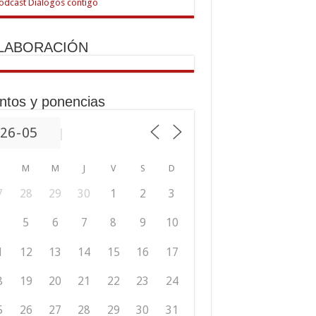
LABORACIÓN
ntos y ponencias
M
M
J
V
S
D
7
28
29
30
1
2
3
5
6
7
8
9
10
1
12
13
14
15
16
17
8
19
20
21
22
23
24
5
26
27
28
29
30
31