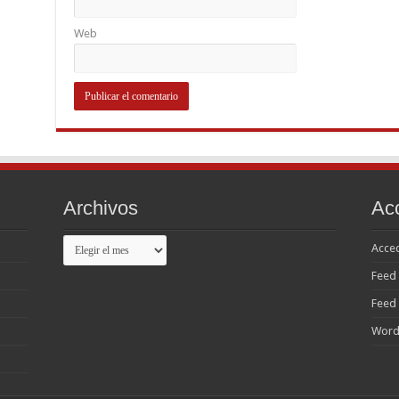
Web
Archivos
Ac
Archivos
Acce
Feed 
Feed
Word