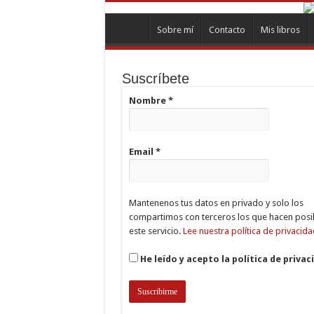
Sobre mí
Contacto
Mis libros
Suscríbete
Nombre
*
Email
*
Mantenenos tus datos en privado y solo los
compartimos con terceros los que hacen posi
este servicio.
Lee nuestra política de privacida
He leído y acepto la política de privac