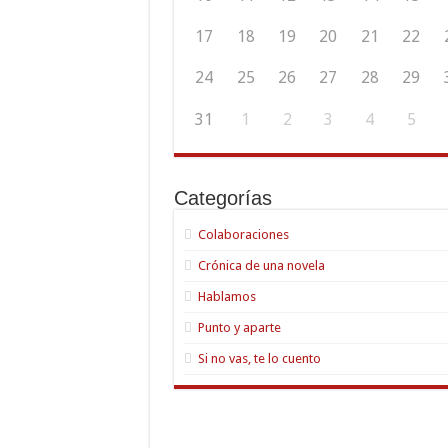
17
18
19
20
21
22
24
25
26
27
28
29
31
1
2
3
4
5
Categorías
Colaboraciones
Crónica de una novela
Hablamos
Punto y aparte
Si no vas, te lo cuento