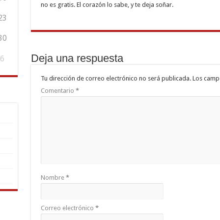
no es gratis. El corazón lo sabe, y te deja soñar.
23
30
Deja una respuesta
6
Tu dirección de correo electrónico no será publicada.
Los camp
Comentario
*
Nombre
*
Correo electrónico
*