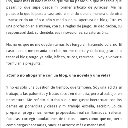
Eso, nada más ni nada menos que me ha pasado lo que me tenía que
pasar, lo que supe desde mi primer artículo de ¡Gracias! Me ha
pasado lo que le pasa a casi todo el mundo de una manera o de otra
transcurrido un año o año y medio de su apertura de blog. Esto es
una profesión en sí misma, con sus reglas de juego, su dedicación, su
responsabilidad, su clientela, sus innovaciones, su saturación…
No, no es que no me queden temas, los tengo ahí haciendo cola, no. El
caso es que me encanta escribir, no me cuesta y cada día, gracias a
tener el blog tengo ya callo, hábito, trucos, recursos… Voy a volver a
formular la pregunta:
¿Cómo no ahogarme con un blog, una novela y una vida?
Y no es sólo una cuestión de tiempo, que también. Soy una adicta al
trabajo, a las palomitas y frutos secos en demasía, pero al trabajo, en
desmesura. Me refiero al trabajo que me gusta: interactuar con los
demás en ponencias y clases y mi trabajo estrella, escribir. Lo de
preparar programas, enviar propuestas, realizar llamadas, rellenar
facturas, corregir tabulaciones de textos… pues como que no, pero
como cargas necesarias, pues las arrastro más o menos mal.