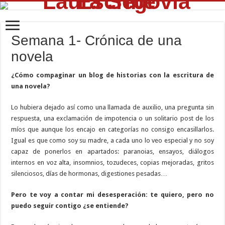
Semana 1- Crónica de una
novela
¿Cómo compaginar un blog de historias con la escritura de
una novela?
Lo hubiera dejado así como una llamada de auxilio, una pregunta sin
respuesta, una exclamación de impotencia o un solitario post de los
míos que aunque los encajo en categorías no consigo encasillarlos.
Igual es que como soy su madre, a cada uno lo veo especial y no soy
capaz de ponerlos en apartados: paranoias, ensayos, diálogos
internos en voz alta, insomnios, tozudeces, copias mejoradas, gritos
silenciosos, días de hormonas, digestiones pesadas…
Pero te voy a contar mi desesperación: te quiero, pero no
puedo seguir contigo ¿se entiende?