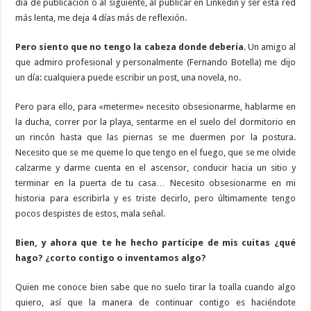
día de publicación o al siguiente, al publicar en Linkedin y ser esta red
más lenta, me deja 4 días más de reflexión.
Pero siento que no tengo la cabeza donde debería
. Un amigo al
que admiro profesional y personalmente (Fernando Botella) me dijo
un día: cualquiera puede escribir un post, una novela, no.
Pero para ello, para «meterme» necesito obsesionarme, hablarme en
la ducha, correr por la playa, sentarme en el suelo del dormitorio en
un rincón hasta que las piernas se me duermen por la postura.
Necesito que se me queme lo que tengo en el fuego, que se me olvide
calzarme y darme cuenta en el ascensor, conducir hacia un sitio y
terminar en la puerta de tu casa… Necesito obsesionarme en mi
historia para escribirla y es triste decirlo, pero últimamente tengo
pocos despistes de estos, mala señal.
Bien, y ahora que te he hecho partícipe de mis cuitas ¿qué
hago? ¿corto contigo o inventamos algo?
Quien me conoce bien sabe que no suelo tirar la toalla cuando algo
quiero, así que la manera de continuar contigo es haciéndote