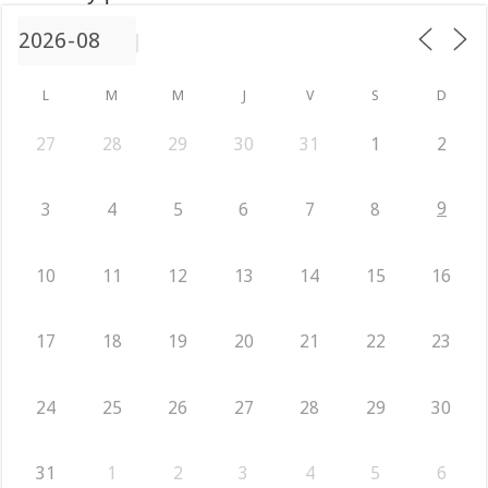
L
M
M
J
V
S
D
27
28
29
30
31
1
2
9
3
4
5
6
7
8
10
11
12
13
14
15
16
17
18
19
20
21
22
23
24
25
26
27
28
29
30
31
1
2
3
4
5
6