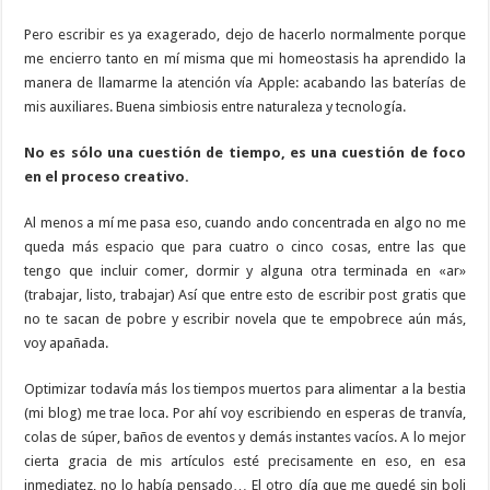
Pero escribir es ya exagerado, dejo de hacerlo normalmente porque
me encierro tanto en mí misma que mi homeostasis ha aprendido la
manera de llamarme la atención vía Apple: acabando las baterías de
mis auxiliares. Buena simbiosis entre naturaleza y tecnología.
No es sólo una cuestión de tiempo, es una cuestión de foco
en el proceso creativo.
Al menos a mí me pasa eso, cuando ando concentrada en algo no me
queda más espacio que para cuatro o cinco cosas, entre las que
tengo que incluir comer, dormir y alguna otra terminada en «ar»
(trabajar, listo, trabajar) Así que entre esto de escribir post gratis que
no te sacan de pobre y escribir novela que te empobrece aún más,
voy apañada.
Optimizar todavía más los tiempos muertos para alimentar a la bestia
(mi blog) me trae loca. Por ahí voy escribiendo en esperas de tranvía,
colas de súper, baños de eventos y demás instantes vacíos. A lo mejor
cierta gracia de mis artículos esté precisamente en eso, en esa
inmediatez, no lo había pensado… El otro día que me quedé sin boli