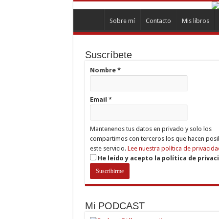
Sobre mí
Contacto
Mis libros
Suscríbete
Nombre
*
Email
*
Mantenenos tus datos en privado y solo los
compartimos con terceros los que hacen posi
este servicio.
Lee nuestra política de privacida
He leído y acepto la política de privac
Mi PODCAST