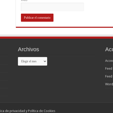
Archivos
Ac
Archivos
Acce
Feed 
Feed
Word
ítica de privacidad y Política de Cookies