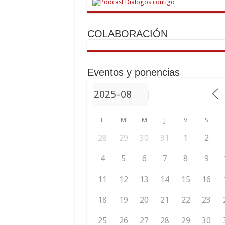
COLABORACIÓN
Eventos y ponencias
L
M
M
J
V
S
28
29
30
31
1
2
4
5
6
7
8
9
11
12
13
14
15
16
18
19
20
21
22
23
25
26
27
28
29
30