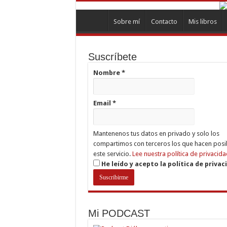
Sobre mí
Contacto
Mis libros
Suscríbete
Nombre
*
Email
*
Mantenenos tus datos en privado y solo los
compartimos con terceros los que hacen posi
este servicio.
Lee nuestra política de privacida
He leído y acepto la política de privac
Mi PODCAST