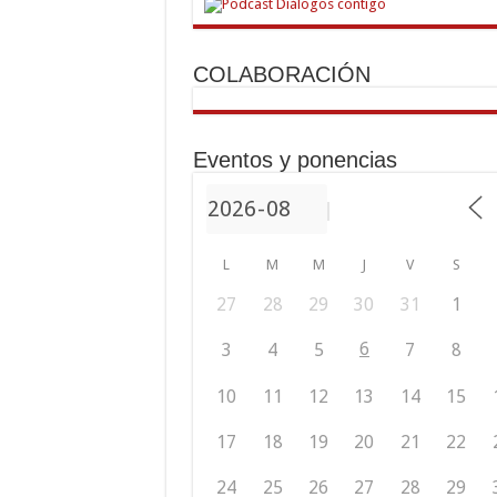
COLABORACIÓN
Eventos y ponencias
L
M
M
J
V
S
27
28
29
30
31
1
6
3
4
5
7
8
10
11
12
13
14
15
17
18
19
20
21
22
24
25
26
27
28
29