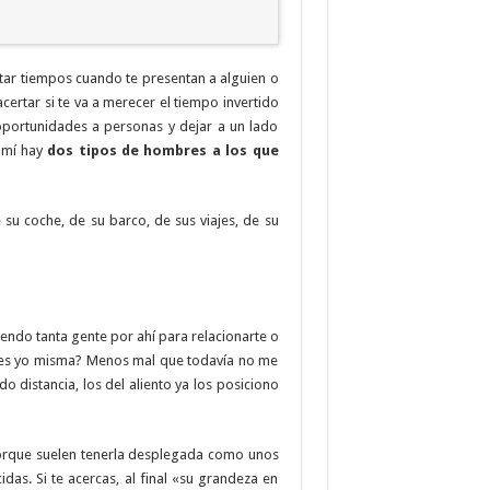
tar tiempos cuando te presentan a alguien o
certar si te va a merecer el tiempo invertido
portunidades a personas y dejar a un lado
a mí hay
dos tipos de hombres a los que
u coche, de su barco, de sus viajes, de su
endo tanta gente por ahí para relacionarte o
leres yo misma? Menos mal que todavía no me
o distancia, los del aliento ya los posiciono
 porque suelen tenerla desplegada como unos
s. Si te acercas, al final «su grandeza en