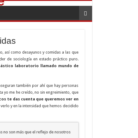
idas
to, así como desayunos y comidas a las que
er de sociología en estado práctico puro.
ntástico laboratorio llamado mundo de
 aseguran también por ahí que hay personas
ta yo me he creído, no sin engreimiento, que
scos te das cuenta que queremos ver en
verlo y en la intensidad que hemos decidido
 no son más que el reflejo de nosotros