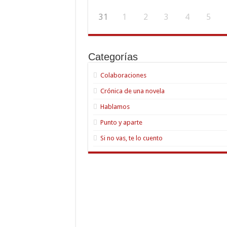
31
1
2
3
4
5
Categorías
Colaboraciones
Crónica de una novela
Hablamos
Punto y aparte
Si no vas, te lo cuento