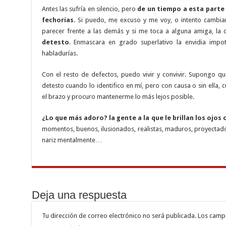
Antes las sufría en silencio, pero
de un tiempo a esta parte 
fechorías
. Si puedo, me excuso y me voy, o intento cambia
parecer frente a las demás y si me toca a alguna amiga, la 
detesto
. Enmascara en grado superlativo la envidia impo
habladurías.
Con el resto de defectos, puedo vivir y convivir. Supongo 
detesto cuando lo identifico en mí, pero con causa o sin ella
el brazo y procuro mantenerme lo más lejos posible.
¿Lo que más adoro? la gente a la que le brillan los ojos
momentos, buenos, ilusionados, realistas, maduros, proyectad
nariz mentalmente…
Deja una respuesta
Tu dirección de correo electrónico no será publicada.
Los camp