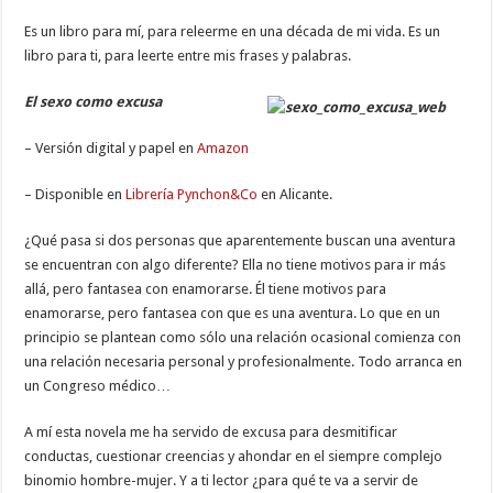
Es un libro para mí, para releerme en una década de mi vida. Es un
libro para ti, para leerte entre mis frases y palabras.
El sexo como excusa
– Versión digital y papel en
Amazon
– Disponible en
Librería Pynchon&Co
en Alicante.
¿Qué pasa si dos personas que aparentemente buscan una aventura
se encuentran con algo diferente? Ella no tiene motivos para ir más
allá, pero fantasea con enamorarse. Él tiene motivos para
enamorarse, pero fantasea con que es una aventura. Lo que en un
principio se plantean como sólo una relación ocasional comienza con
una relación necesaria personal y profesionalmente. Todo arranca en
un Congreso médico…
A mí esta novela me ha servido de excusa para desmitificar
conductas, cuestionar creencias y ahondar en el siempre complejo
binomio hombre-mujer. Y a ti lector ¿para qué te va a servir de