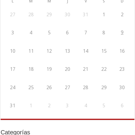
L
M
M
J
V
S
D
27
28
29
30
31
1
2
9
3
4
5
6
7
8
10
11
12
13
14
15
16
17
18
19
20
21
22
23
24
25
26
27
28
29
30
31
1
2
3
4
5
6
Categorías