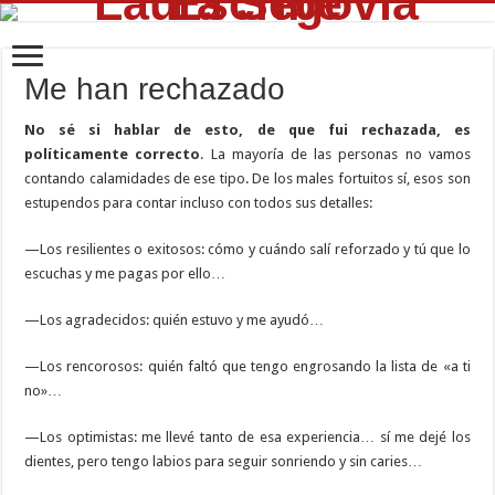
Me han rechazado
No sé si hablar de esto, de que fui rechazada, es
políticamente correcto
. La mayoría de las personas no vamos
contando calamidades de ese tipo. De los males fortuitos sí, esos son
estupendos para contar incluso con todos sus detalles:
—Los resilientes o exitosos: cómo y cuándo salí reforzado y tú que lo
escuchas y me pagas por ello…
—Los agradecidos: quién estuvo y me ayudó…
—Los rencorosos: quién faltó que tengo engrosando la lista de «a ti
no»…
—Los optimistas: me llevé tanto de esa experiencia… sí me dejé los
dientes, pero tengo labios para seguir sonriendo y sin caries…