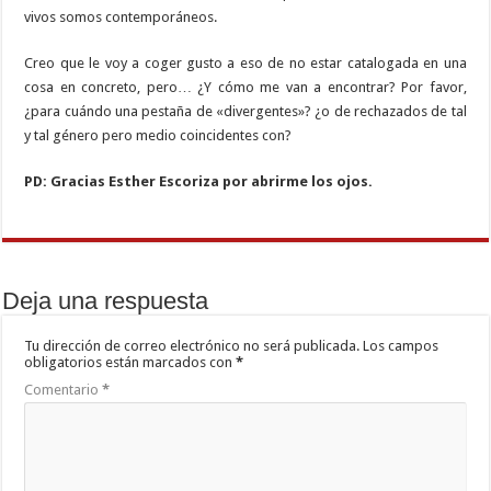
vivos somos contemporáneos.
Creo que le voy a coger gusto a eso de no estar catalogada en una
cosa en concreto, pero… ¿Y cómo me van a encontrar? Por favor,
¿para cuándo una pestaña de «divergentes»? ¿o de rechazados de tal
y tal género pero medio coincidentes con?
PD: Gracias Esther Escoriza por abrirme los ojos.
Deja una respuesta
Tu dirección de correo electrónico no será publicada.
Los campos
obligatorios están marcados con
*
Comentario
*