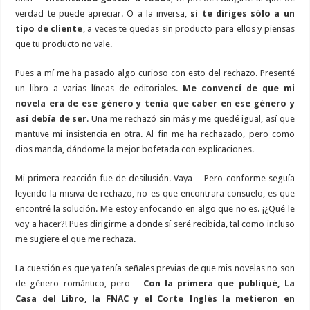
verdad te puede apreciar. O a la inversa,
si te diriges sólo a un
tipo de cliente
, a veces te quedas sin producto para ellos y piensas
que tu producto no vale.
Pues a mí me ha pasado algo curioso con esto del rechazo. Presenté
un libro a varias líneas de editoriales.
Me convencí de que mi
novela era de ese género y tenía que caber en ese género y
así debía de ser
. Una me rechazó sin más y me quedé igual, así que
mantuve mi insistencia en otra. Al fin me ha rechazado, pero como
dios manda, dándome la mejor bofetada con explicaciones.
Mi primera reacción fue de desilusión. Vaya… Pero conforme seguía
leyendo la misiva de rechazo, no es que encontrara consuelo, es que
encontré la solución. Me estoy enfocando en algo que no es. ¡¿Qué le
voy a hacer?! Pues dirigirme a donde sí seré recibida, tal como incluso
me sugiere el que me rechaza.
La cuestión es que ya tenía señales previas de que mis novelas no son
de género romántico, pero…
Con la primera que publiqué, La
Casa del Libro, la FNAC y el Corte Inglés la metieron en