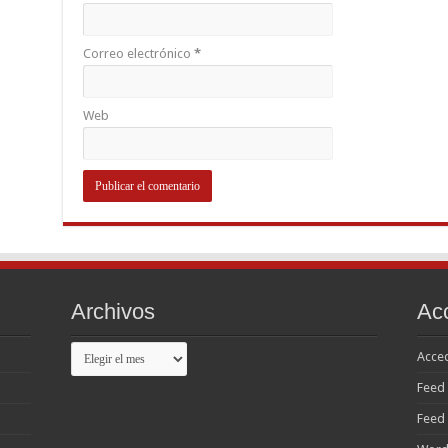
Correo electrónico
*
Web
Archivos
Ac
Archivos
Acce
Feed 
Feed