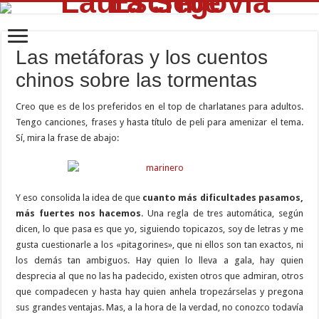
Las metáforas y los cuentos
chinos sobre las tormentas
Creo que es de los preferidos en el top de charlatanes para adultos.
Tengo canciones, frases y hasta título de peli para amenizar el tema.
Sí, mira la frase de abajo:
Y eso consolida la idea de que
cuanto más dificultades pasamos,
más fuertes nos hacemos
. Una regla de tres automática, según
dicen, lo que pasa es que yo, siguiendo topicazos, soy de letras y me
gusta cuestionarle a los «pitagorines», que ni ellos son tan exactos, ni
los demás tan ambiguos. Hay quien lo lleva a gala, hay quien
desprecia al que no las ha padecido, existen otros que admiran, otros
que compadecen y hasta hay quien anhela tropezárselas y pregona
sus grandes ventajas. Mas, a la hora de la verdad, no conozco todavía