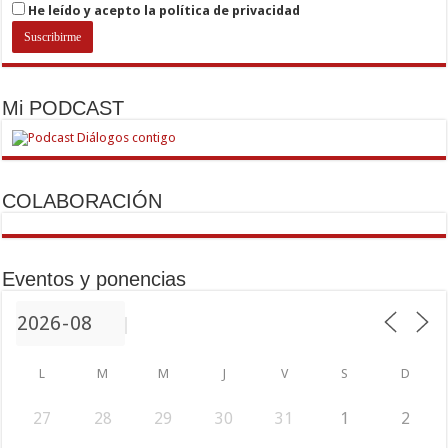
He leído y acepto la política de privacidad
Mi PODCAST
COLABORACIÓN
Eventos y ponencias
L
M
M
J
V
S
D
27
28
29
30
31
1
2