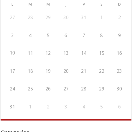
L
M
M
J
V
S
D
27
28
29
30
31
1
2
3
4
5
6
7
8
9
10
11
12
13
14
15
16
17
18
19
20
21
22
23
24
25
26
27
28
29
30
31
1
2
3
4
5
6