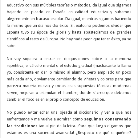
educativo con sus múltiples teorías o métodos, da igual que sigamos
bajando en picado en España en calidad educativa y subamos
alegremente en fracaso escolar. Da igual, mientras sigamos haciendo
lo mismo que un día nos dio éxito. Sí, éxito, no podemos olvidar que
España tuvo su época de gloria y hasta abastecíamos de grandes
científicos al resto de Europa. No hay nada peor que tener éxito, ya se
sabe.
No voy siquiera a entrar en disquisiciones sobre si la memoria
repetitiva, el cálculo mental o el estudio gradual (machacante lo llamo
yo, consistente en dar lo mismo al alumno, pero ampliado un poco
más cada año, obviamente cambiando de viñetas y colores para que
parezca materia nueva) y todas esas supuestas técnicas modernas
sirven, mejoran o estimulan el hambre; donde sí creo que debemos
cambiar el foco es en el propio concepto de educación.
No puedo evitar echar una ojeada al diccionario y ver a qué nos
enfrentamos y me vuelve a admirar cómo
seguimos conservando
las tradiciones
tan al pie de la letra. ¡Para que luego digamos que
estamos es una sociedad avanzada! ¿Respecto de qué o quiénes?