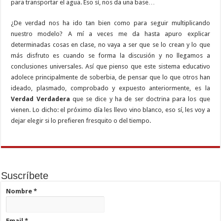
para transportar el agua. Eso sí, nos da una base…
¿De verdad nos ha ido tan bien como para seguir multiplicando
nuestro modelo? A mí a veces me da hasta apuro explicar
determinadas cosas en clase, no vaya a ser que se lo crean y lo que
más disfruto es cuando se forma la discusión y no llegamos a
conclusiones universales. Así que pienso que este sistema educativo
adolece principalmente de soberbia, de pensar que lo que otros han
ideado, plasmado, comprobado y expuesto anteriormente, es la
Verdad Verdadera
que se dice y ha de ser doctrina para los que
vienen. Lo dicho: el próximo día les llevo vino blanco, eso sí, les voy a
dejar elegir si lo prefieren fresquito o del tiempo.
Suscríbete
Nombre
*
Email
*