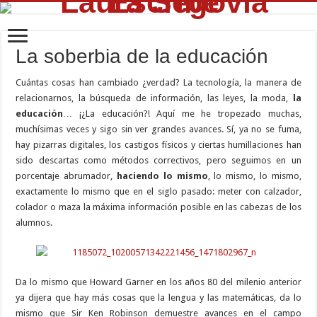
La soberbia de la educación
Cuántas cosas han cambiado ¿verdad? La tecnología, la manera de
relacionarnos, la búsqueda de información, las leyes, la moda,
la
educación
… ¡¿La educación?! Aquí me he tropezado muchas,
muchísimas veces y sigo sin ver grandes avances. Sí, ya no se fuma,
hay pizarras digitales, los castigos físicos y ciertas humillaciones han
sido descartas como métodos correctivos, pero seguimos en un
porcentaje abrumador,
haciendo lo mismo
, lo mismo, lo mismo,
exactamente lo mismo que en el siglo pasado: meter con calzador,
colador o maza la máxima información posible en las cabezas de los
alumnos.
Da lo mismo que Howard Garner en los años 80 del milenio anterior
ya dijera que hay más cosas que la lengua y las matemáticas, da lo
mismo que Sir Ken Robinson demuestre avances en el campo