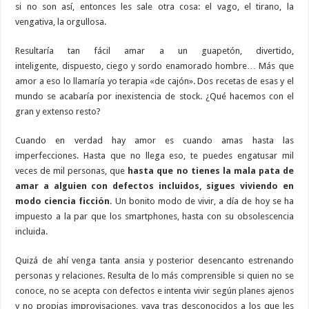
si no son así, entonces les sale otra cosa: el vago, el tirano, la
vengativa, la orgullosa.
Resultaría tan fácil amar a un guapetón, divertido,
inteligente, dispuesto, ciego y sordo enamorado hombre… Más que
amor a eso lo llamaría yo terapia «de cajón». Dos recetas de esas y el
mundo se acabaría por inexistencia de stock. ¿Qué hacemos con el
gran y extenso resto?
Cuando en verdad hay amor es cuando amas hasta las
imperfecciones. Hasta que no llega eso, te puedes engatusar mil
veces de mil personas, que
hasta que no tienes la mala pata de
amar a alguien con defectos incluidos, sigues viviendo en
modo ciencia ficción
. Un bonito modo de vivir, a día de hoy se ha
impuesto a la par que los smartphones, hasta con su obsolescencia
incluida.
Quizá de ahí venga tanta ansia y posterior desencanto estrenando
personas y relaciones. Resulta de lo más comprensible si quien no se
conoce, no se acepta con defectos e intenta vivir según planes ajenos
y no propias improvisaciones, vaya tras desconocidos a los que les