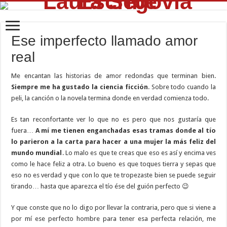
Ese imperfecto llamado amor
real
Me encantan las historias de amor redondas que terminan bien.
Siempre me ha gustado la ciencia ficción
. Sobre todo cuando la
peli, la canción o la novela termina donde en verdad comienza todo.
Es tan reconfortante ver lo que no es pero que nos gustaría que
fuera…
A mí me tienen enganchadas esas tramas donde al tío
lo parieron a la carta para hacer a una mujer la más feliz del
mundo mundial
. Lo malo es que te creas que eso es así y encima ves
como le hace feliz a otra. Lo bueno es que toques tierra y sepas que
eso no es verdad y que con lo que te tropezaste bien se puede seguir
tirando… hasta que aparezca el tío ése del guión perfecto 😉
Y que conste que no lo digo por llevar la contraria, pero que si viene a
por mí ese perfecto hombre para tener esa perfecta relación, me