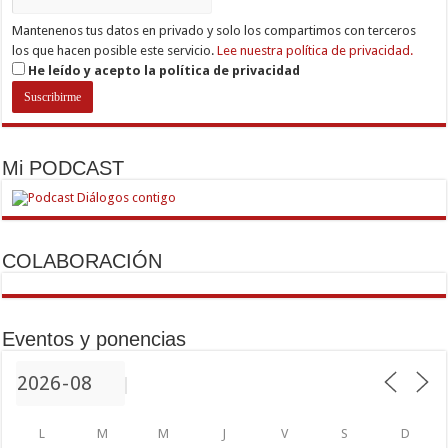
Mantenenos tus datos en privado y solo los compartimos con terceros
los que hacen posible este servicio.
Lee nuestra política de privacidad.
He leído y acepto la política de privacidad
Mi PODCAST
COLABORACIÓN
Eventos y ponencias
L
M
M
J
V
S
D