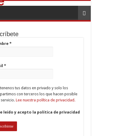
críbete
mbre
*
il
*
enenos tus datos en privado y solo los
artimos con terceros los que hacen posible
 servicio.
Lee nuestra política de privacidad.
e leído y acepto la política de privacidad