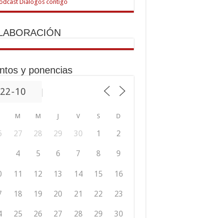
LABORACIÓN
ntos y ponencias
M
M
J
V
S
D
6
27
28
29
30
1
2
4
5
6
7
8
9
0
11
12
13
14
15
16
7
18
19
20
21
22
23
4
25
26
27
28
29
30