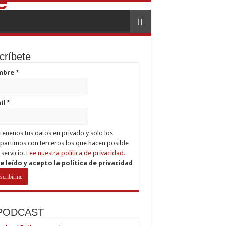
críbete
mbre
*
il
*
enenos tus datos en privado y solo los
artimos con terceros los que hacen posible
 servicio.
Lee nuestra política de privacidad.
e leído y acepto la política de privacidad
 PODCAST