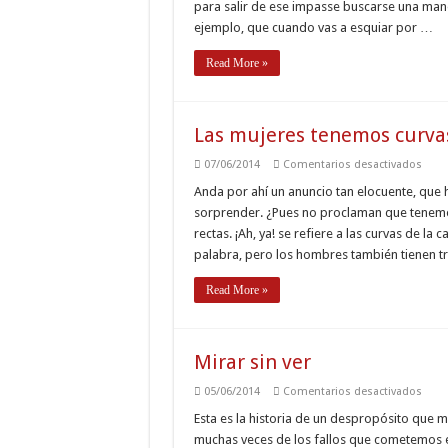
empu
para salir de ese impasse buscarse una mano
ejemplo, que cuando vas a esquiar por …
Read More »
Las mujeres tenemos curva
en
07/06/2014
Comentarios desactivados
Las
muje
Anda por ahí un anuncio tan elocuente, que 
tene
sorprender. ¿Pues no proclaman que tenemo
curva
rectas. ¡Ah, ya! se refiere a las curvas de l
palabra, pero los hombres también tienen t
Read More »
Mirar sin ver
en
05/06/2014
Comentarios desactivados
Mirar
sin
Esta es la historia de un despropósito que m
ver
muchas veces de los fallos que cometemos en