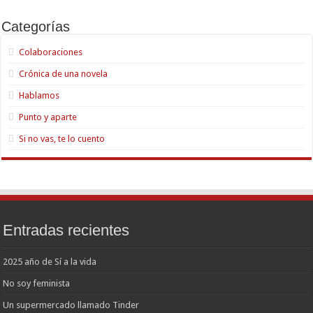
Categorías
Colaboraciones
Crónica de una novela
Hablamos
Punto y aparte
Si no vas, te lo cuento
Entradas recientes
2025 año de Sí a la vida
No soy feminista
Un supermercado llamado Tinder