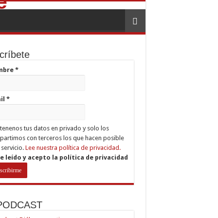
críbete
mbre
*
il
*
enenos tus datos en privado y solo los
artimos con terceros los que hacen posible
 servicio.
Lee nuestra política de privacidad.
e leído y acepto la política de privacidad
 PODCAST