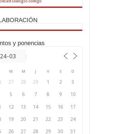
LABORACIÓN
ntos y ponencias
M
M
J
V
S
D
6
27
28
29
1
2
3
5
6
7
8
9
10
1
12
13
14
15
16
17
8
19
20
21
22
23
24
5
26
27
28
29
30
31