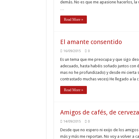
demás. No es que me apasione hacerlos, la v
…
Read More »
El amante consentido
16/09/2015
0
Es un tema que me preocupa y que sigo desd
adecuado, hasta habéis soñado juntos con é
mas no he profundizado) y desde mi cierta 
contrastado muchas veces) He llegado a la 
Read More »
Amigos de cafés, de cerveza
14/09/2015
0
Desde que no espero ni exijo de los amigos 
más y más me reportan. No voy a volver a ca