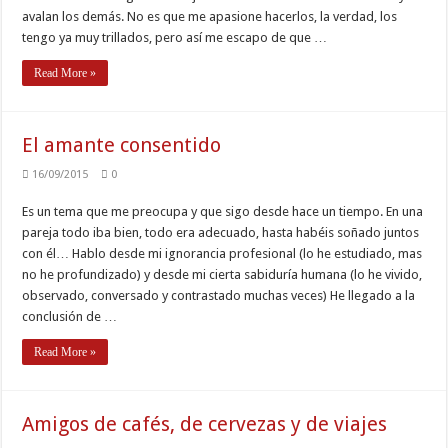
avalan los demás. No es que me apasione hacerlos, la verdad, los
tengo ya muy trillados, pero así me escapo de que …
Read More »
El amante consentido
16/09/2015
0
Es un tema que me preocupa y que sigo desde hace un tiempo. En una
pareja todo iba bien, todo era adecuado, hasta habéis soñado juntos
con él… Hablo desde mi ignorancia profesional (lo he estudiado, mas
no he profundizado) y desde mi cierta sabiduría humana (lo he vivido,
observado, conversado y contrastado muchas veces) He llegado a la
conclusión de …
Read More »
Amigos de cafés, de cervezas y de viajes