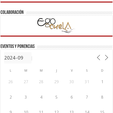
COLABORACIÓN
Eventos y ponencias
L
M
M
J
V
S
D
26
27
28
29
30
31
1
2
3
4
5
6
7
8
9
10
11
12
13
14
15