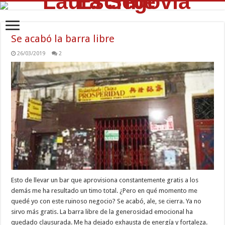
Se acabó la barra libre
26/03/2019
2
Esto de llevar un bar que aprovisiona constantemente gratis a los
demás me ha resultado un timo total. ¿Pero en qué momento me
quedé yo con este ruinoso negocio? Se acabó, ale, se cierra. Ya no
sirvo más gratis. La barra libre de la generosidad emocional ha
quedado clausurada. Me ha dejado exhausta de energía y fortaleza.