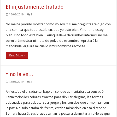
El injustamente tratado
15/03/2019
1
No me he podido mostrar como yo soy. Y si me preguntas te digo con
una sonrisa que todo está bien, que yo esto bien. Y no… no estoy
bien. Y no todo está bien… Aunque lleve derrumbes internos, no me
permitiré mostrar ni mota de polvo de escombro. Apretaré la
mandíbula, erguiré mi cuello y mis hombros rectos te …
Read More »
Y no la ve…
12/03/2019
2
Ahí estaba ella, radiante, bajo un sol que aumentaba esa sensación.
Tenía todos los colores exactos para dibujar alegrías, las formas
adecuadas para adaptarse al juego y los sonidos que armonizan con
la paz. No solo estaba de frente, estaba mirándole en esa dirección.
Sonreía hacia él, sus brazos tenían la postura de incitar a ir. No es que