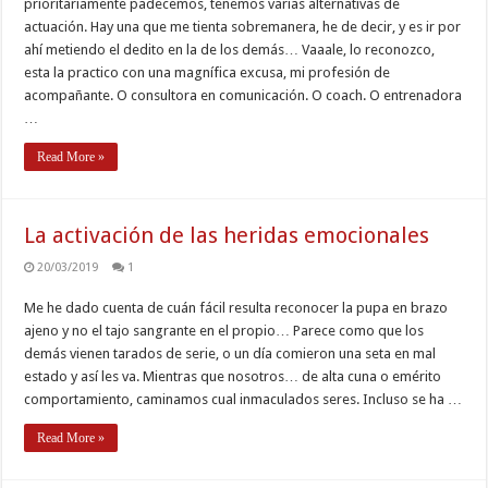
prioritariamente padecemos, tenemos varias alternativas de
actuación. Hay una que me tienta sobremanera, he de decir, y es ir por
ahí metiendo el dedito en la de los demás… Vaaale, lo reconozco,
esta la practico con una magnífica excusa, mi profesión de
acompañante. O consultora en comunicación. O coach. O entrenadora
…
Read More »
La activación de las heridas emocionales
20/03/2019
1
Me he dado cuenta de cuán fácil resulta reconocer la pupa en brazo
ajeno y no el tajo sangrante en el propio… Parece como que los
demás vienen tarados de serie, o un día comieron una seta en mal
estado y así les va. Mientras que nosotros… de alta cuna o emérito
comportamiento, caminamos cual inmaculados seres. Incluso se ha …
Read More »