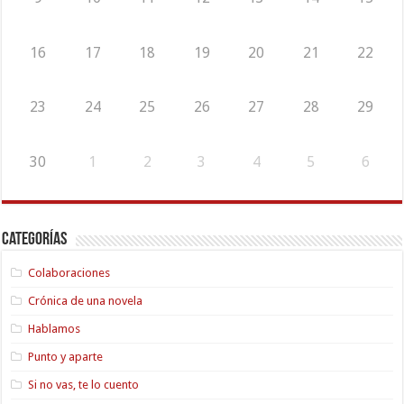
16
17
18
19
20
21
22
23
24
25
26
27
28
29
30
1
2
3
4
5
6
Categorías
Colaboraciones
Crónica de una novela
Hablamos
Punto y aparte
Si no vas, te lo cuento