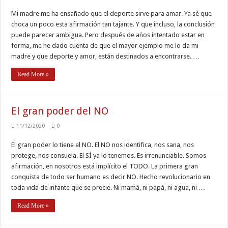
Mi madre me ha ensañado que el deporte sirve para amar. Ya sé que
choca un poco esta afirmación tan tajante. Y que incluso, la conclusión
puede parecer ambigua. Pero después de años intentado estar en
forma, me he dado cuenta de que el mayor ejemplo me lo da mi
madre y que deporte y amor, están destinados a encontrarse. …
Read More »
El gran poder del NO
11/12/2020
0
El gran poder lo tiene el NO. El NO nos identifica, nos sana, nos
protege, nos consuela. El SÍ ya lo tenemos. Es irrenunciable. Somos
afirmación, en nosotros está implícito el TODO. La primera gran
conquista de todo ser humano es decir NO. Hecho revolucionario en
toda vida de infante que se precie. Ni mamá, ni papá, ni agua, ni …
Read More »