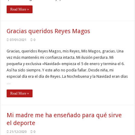
Read More »
Gracias queridos Reyes Magos
07/01/2021
0
Gracias, queridos Reyes Magos, mis Reyes, Mis Magos, gracias. Una
vez más mantenéis mi confianza intacta. Mi ilusión perdura. Mi
pequeña y exclusiva «Navidad» empieza el 5 de enero y termina el 6.
Así ha sido siempre. Y este año no podía fallar. Desde niña, mi
especial día era el día de Reyes. La Nochebuena y la Navidad eran días
…
Read More »
Mi madre me ha enseñado para qué sirve
el deporte
21/12/2020
0