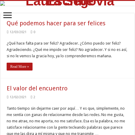
Qué podemos hacer para ser felices
12/03/2021
0
¿Qué hace falta para ser feliz? Agradecer. ¿Cómo puedo ser feliz?
Agradeciendo. ¿Qué me impide ser feliz? No agradecer. Y si no es así,
si no le vemos la gracia hoy, ya lo comprenderemos mañana.
Read More »
El valor del encuentro
12/02/2021
2
Tanto tiempo sin dejarme caer por aquí… Y es que, simplemente, no
me sentía con ganas de relacionarme desde las redes. No me gusta,
no me atrae, no me aporta, no me satisface. Esa es la palabra, no me
satisface relacionarme con la gente tecleando palabras que parece
que me las diga a mí misma y que no me transmite …