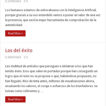
23/09/2024
0
Los humanos estamos de enhorabuena con la Inteligencia Artificial,
porque gracias a su uso extendido vamos a poner en valor de una vez
la presencia, que será la mejor herramienta de comprobación de la
autenticidad.
Read More »
Los del éxito
09/07/2024
0
Leo multitud de artículos que persiguen e idolatran a los que han
tenido éxito. Esos que salen en portadas porque han conseguido un
logro que el resto no se propone o que, habiéndose propuesto, no
han llegado. Ríos de tinta antes, millones de visualizaciones ahora,
ensalzando los valores, el coraje o esfuerzos de los triunfadores. Se
toman como referentes y …
Read More »