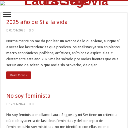
2025 año de Sí a la vida
03/01/2025
0
Normalmente no me da por leer un avance de lo que viene, aunque sí
a veces leo las tendencias que predicen los analistas ya sea en planos
macro económicos, políticos, artísticos, anímicos o espirituales. Y
ciertamente este año 2025 me ha saltado por varias fuentes que va a
ser un año de soltar lo que ancla sin provecho, de dejar …
Read More »
No soy feminista
12/11/2024
0
No soy feminista, me llamo Laura Segovia y mi Ser tiene un criterio a
día de hoy acerca de las ideas feministas y del concepto de
feminismo. No soy mis ideas, no me identifico con ellas, no me