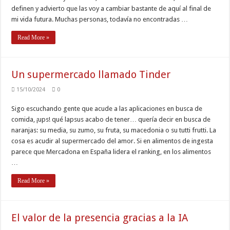
definen y advierto que las voy a cambiar bastante de aquí al final de
mi vida futura. Muchas personas, todavía no encontradas …
Read More »
Un supermercado llamado Tinder
15/10/2024
0
Sigo escuchando gente que acude a las aplicaciones en busca de
comida, ¡ups! qué lapsus acabo de tener… quería decir en busca de
naranjas: su media, su zumo, su fruta, su macedonia o su tutti frutti. La
cosa es acudir al supermercado del amor. Si en alimentos de ingesta
parece que Mercadona en España lidera el ranking, en los alimentos
…
Read More »
El valor de la presencia gracias a la IA