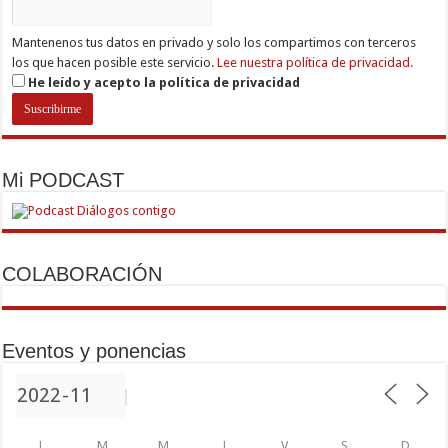
Mantenenos tus datos en privado y solo los compartimos con terceros
los que hacen posible este servicio.
Lee nuestra política de privacidad.
He leído y acepto la política de privacidad
Mi PODCAST
COLABORACIÓN
Eventos y ponencias
L
M
M
J
V
S
D