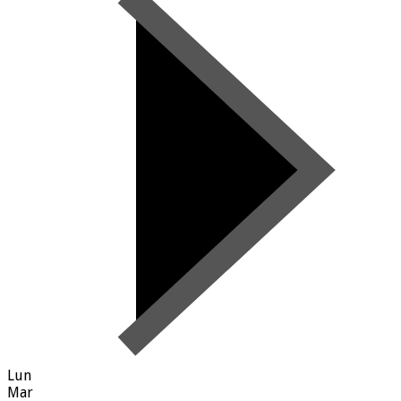
Lun
Mar