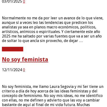
03/01/2025
0
Normalmente no me da por leer un avance de lo que viene,
aunque sí a veces leo las tendencias que predicen los
analistas ya sea en planos macro económicos, políticos,
artísticos, anímicos o espirituales. Y ciertamente este año
2025 me ha saltado por varias fuentes que va a ser un año
de soltar lo que ancla sin provecho, de dejar …
Read More »
No soy feminista
12/11/2024
0
No soy feminista, me llamo Laura Segovia y mi Ser tiene un
criterio a día de hoy acerca de las ideas feministas y del
concepto de feminismo. No soy mis ideas, no me identifico
con ellas, no me definen y advierto que las voy a cambiar
bastante de aquí al final de mi vida futura. Muchas